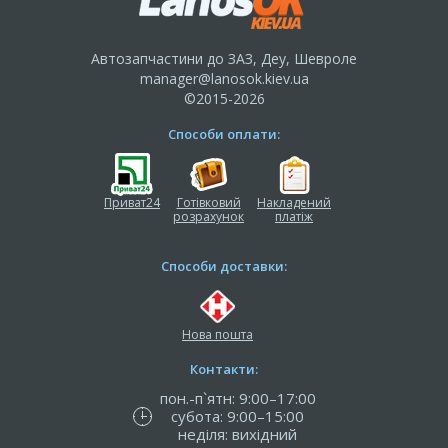
Автозапчастини до ЗАЗ, Деу, Шевроле
manager@lanosok.kiev.ua
©2015-2026
Способи оплати:
Приват24
Готівковий
Накладений
розрахунок
платіж
Способи доставки:
Нова пошта
Контакти:
пон.-п`ятн: 9:00–17:00
субота: 9:00–15:00
неділя: вихідний