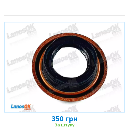
350 грн
За штуку