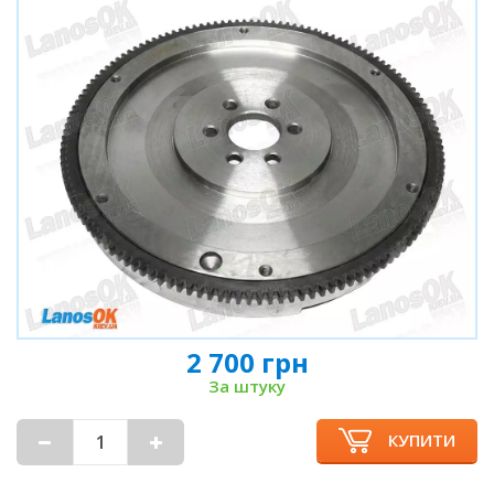
2 700 грн
За штуку
КУПИТИ