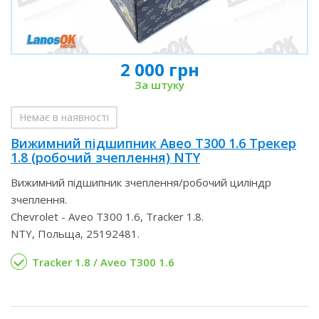
2 000 грн
За штуку
Немає в наявності
Вижимний підшипник Авео Т300 1.6 Трекер
1.8 (робочий зчеплення) NTY
Вижимний підшипник зчеплення/робочий циліндр
зчеплення.
Chevrolet - Aveo T300 1.6, Tracker 1.8.
NTY, Польща, 25192481.
Tracker 1.8 / Aveo T300 1.6