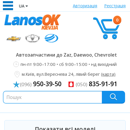
Авторизація
Реєстрація
UA
0
Автозапчастини до Zaz, Daewoo, Chevrolet
пн-пт 9:00–17:00 • сб 9:00–15:00 • нд вихідний
м.Київ, вул.Вереснева 24, лівий берег
(карта)
950-39-50
835-91-91
(096)
(050)
Показати всі моделі