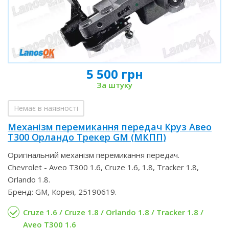
5 500 грн
За штуку
Немає в наявності
Механізм перемикання передач Круз Авео
Т300 Орландо Трекер GM (МКПП)
Оригінальний механізм перемикання передач.
Chevrolet - Aveo T300 1.6, Cruze 1.6, 1.8, Tracker 1.8,
Orlando 1.8.
Бренд: GM, Корея, 25190619.
Cruze 1.6 / Cruze 1.8 / Orlando 1.8 / Tracker 1.8 /
Aveo T300 1.6