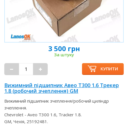
3 500 грн
За штуку
КУПИТИ
Вижимний підшипник Авео Т300 1.6 Трекер
1.8 (робочий зчеплення) GM
Вижимний підшипник зчеплення/робочий циліндр
зчеплення.
Chevrolet - Aveo T300 1.6, Tracker 1.8.
GM, Чехія, 25192481.