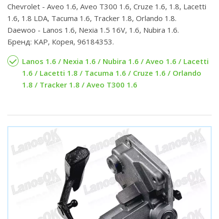
Chevrolet - Aveo 1.6, Aveo T300 1.6, Cruze 1.6, 1.8, Lacetti
1.6, 1.8 LDA, Tacuma 1.6, Tracker 1.8, Orlando 1.8.
Daewoo - Lanos 1.6, Nexia 1.5 16V, 1.6, Nubira 1.6.
Бренд: KAP, Корея, 96184353.
Lanos 1.6 / Nexia 1.6 / Nubira 1.6 / Aveo 1.6 / Lacetti
1.6 / Lacetti 1.8 / Tacuma 1.6 / Cruze 1.6 / Orlando
1.8 / Tracker 1.8 / Aveo T300 1.6