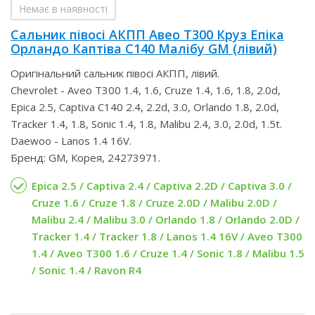
Немає в наявності
Сальник півосі АКПП Авео Т300 Круз Епіка
Орландо Каптіва С140 Малібу GM (лівий)
Оригінальний сальник півосі АКПП, лівий.
Chevrolet - Aveo T300 1.4, 1.6, Cruze 1.4, 1.6, 1.8, 2.0d,
Epica 2.5, Captiva С140 2.4, 2.2d, 3.0, Orlando 1.8, 2.0d,
Tracker 1.4, 1.8, Sonic 1.4, 1.8, Malibu 2.4, 3.0, 2.0d, 1.5t.
Daewoo - Lanos 1.4 16V.
Бренд: GM, Корея, 24273971.
Epica 2.5 / Captiva 2.4 / Captiva 2.2D / Captiva 3.0 /
Cruze 1.6 / Cruze 1.8 / Cruze 2.0D / Malibu 2.0D /
Malibu 2.4 / Malibu 3.0 / Orlando 1.8 / Orlando 2.0D /
Tracker 1.4 / Tracker 1.8 / Lanos 1.4 16V / Aveo T300
1.4 / Aveo T300 1.6 / Cruze 1.4 / Sonic 1.8 / Malibu 1.5
/ Sonic 1.4 / Ravon R4