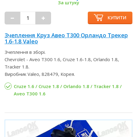
За штуку
КУПИТИ
Зчеплення Круз Авео Т300 Орландо Трекер
1.6-1.8 Valeo
Зчеплення в зборі.
Chevrolet - Aveo T300 1.6, Cruze 1.6-1.8, Orlando 1.8,
Tracker 1.8.
Виробник Valeo, 828479, Корея.
Cruze 1.6 / Cruze 1.8 / Orlando 1.8 / Tracker 1.8 /
Aveo T300 1.6