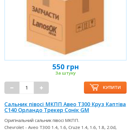
550 грн
За штуку
КУПИТИ
Сальник півосі МКПП Авео Т300 Круз Каптіва
С140 Орландо Трекер Сонік GM
Оригінальний сальник півосі МКПП.
Chevrolet - Aveo T300 1.4, 1.6, Cruze 1.4, 1.6, 1.8, 2.0d,