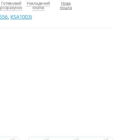
Готівковий
Накладений
Нова
розрахунок
платіж
пошта
556
,
KSA1003i