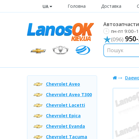
Головна
Доставка
UA
Автозапчастин
пн-пт 9:00–1
950-
(096)
Daewo
Chevrolet Aveo
Chevrolet Aveo T300
Chevrolet Lacetti
Chevrolet Epica
Chevrolet Evanda
Chevrolet Tacuma