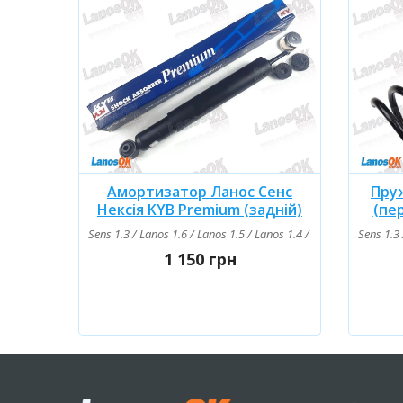
Амортизатор Ланос Сенс
Пру
Нексія KYB Premium (задній)
(пер
Sens 1.3 / Lanos 1.6 / Lanos 1.5 / Lanos 1.4 / Nexia 1.5 / Nexia 
Sens 1.3 
1 150 грн