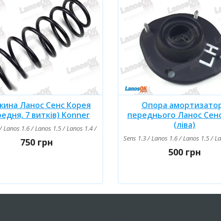
жина Ланос Сенс Корея
Опора амортизато
едня, 7 витків) Konner
переднього Ланос Сен
(ліва)
1.6 / Lanos 1.4 16V
/ Lanos 1.6 / Lanos 1.5 / Lanos 1.4 / Lanos 1.4 16V
Sens 1.3 / Lanos 1.6 / Lanos 1.5 / L
750 грн
500 грн