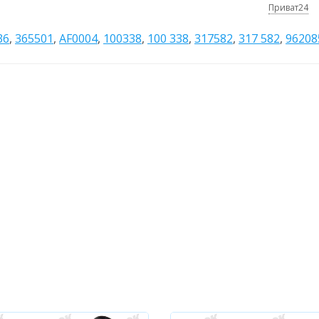
Приват24
36
,
365501
,
AF0004
,
100338
,
100 338
,
317582
,
317 582
,
96208