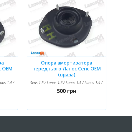
ра
Опора амортизатора
с OEM
переднього Ланос Сенс OEM
(права)
anos 1.4 / Lanos 1.4 16V
Sens 1.3 / Lanos 1.6 / Lanos 1.5 / Lanos 1.4 / Lanos 1.4 16V
500 грн