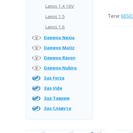
Lanos 1.4 16V
Теги:
6650
Lanos 1.5
Lanos 1.6
Daewoo Nexia
Daewoo Matiz
Daewoo Ravon
Daewoo Nubira
Заз Forza
Заз Vida
Заз Таврия
Заз Славута