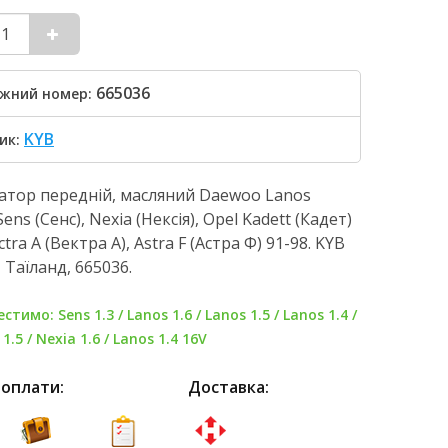
665036
жний номер:
KYB
ик:
атор передній, масляний Daewoo Lanos
Sens (Сенс), Nexia (Нексія), Opel Kadett (Кадет)
ctra A (Вектра А), Astra F (Астра Ф) 91-98. KYB
 Таїланд, 665036.
стимо: Sens 1.3 / Lanos 1.6 / Lanos 1.5 / Lanos 1.4 /
1.5 / Nexia 1.6 / Lanos 1.4 16V
 оплати:
Доставка: