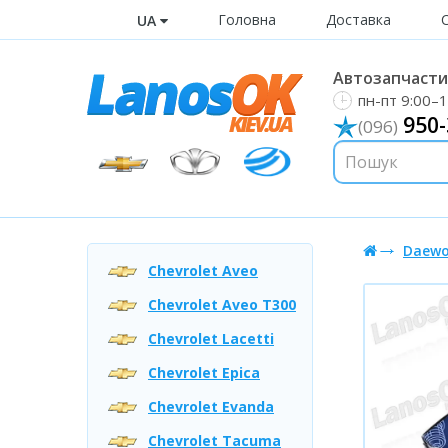
Головна
Доставка
UA
Автозапчастин
пн-пт 9:00–1
950-
(096)
Daewo
Chevrolet Aveo
Chevrolet Aveo T300
Chevrolet Lacetti
Chevrolet Epica
Chevrolet Evanda
Chevrolet Tacuma