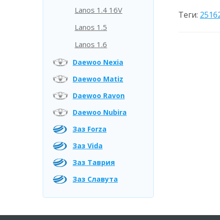
Lanos 1.4 16V
Теги:
2516
Lanos 1.5
Lanos 1.6
Daewoo Nexia
Daewoo Matiz
Daewoo Ravon
Daewoo Nubira
Заз Forza
Заз Vida
Заз Таврия
Заз Славута