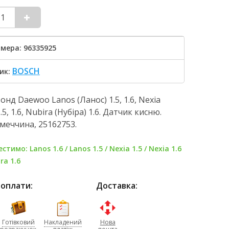
мера: 96335925
BOSCH
ик:
онд Daewoo Lanos (Ланос) 1.5, 1.6, Nexia
1.5, 1.6, Nubira (Нубіра) 1.6. Датчик кисню.
імеччина, 25162753.
стимо: Lanos 1.6 / Lanos 1.5 / Nexia 1.5 / Nexia 1.6
ra 1.6
 оплати:
Доставка:
Готівковий
Накладений
Нова