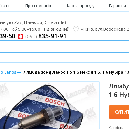
Статті
Про компанію
Карта проїзду
Гарантія 
и до Zaz, Daewoo, Chevrolet
7:00 • сб 9:00–15:00 • нд вихідний
м.Київ, вул.Вереснева 
39-50
835-91-91
(050)
o Lanos
Лямбда зонд Ланос 1.5 1.6 Нексія 1.5. 1.6 Нубіра 1.
Лямбда
1.6 Ну
КУПИ
Кількість