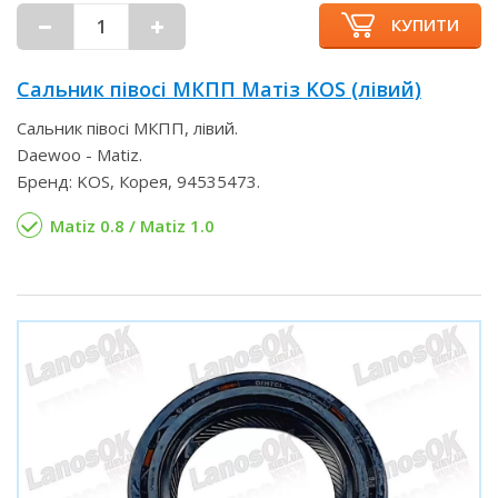
КУПИТИ
Сальник півосі МКПП Матіз KOS (лівий)
Сальник півосі МКПП, лівий.
Daewoo - Matiz.
Бренд: KOS, Корея, 94535473.
Matiz 0.8 / Matiz 1.0