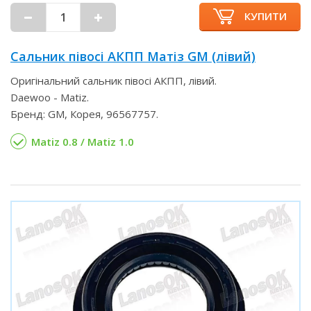
КУПИТИ
Сальник півосі АКПП Матіз GM (лівий)
Оригінальний сальник півосі АКПП, лівий.
Daewoo - Matiz.
Бренд: GM, Корея, 96567757.
Matiz 0.8 / Matiz 1.0