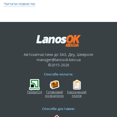
Читати повністю
Автозапчастини до ЗАЗ, Деу, Шевроле
manager@lanosok.kiev.ua
©2015-2026
Способи оплати:
Приват24
Готівковий
Накладений
розрахунок
платіж
Способи доставки: