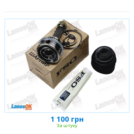
1 100 грн
За штуку