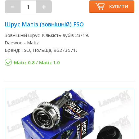
КУПИТИ
Шрус Матіз (зовнішній) FSO
Зовнішній шрус. Кількість зубів 23/19.
Daewoo - Matiz.
Бренд: FSO, Польща, 96273571.
Matiz 0.8 / Matiz 1.0