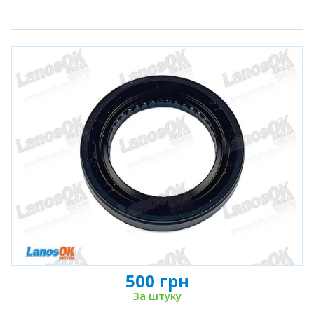
500 грн
За штуку