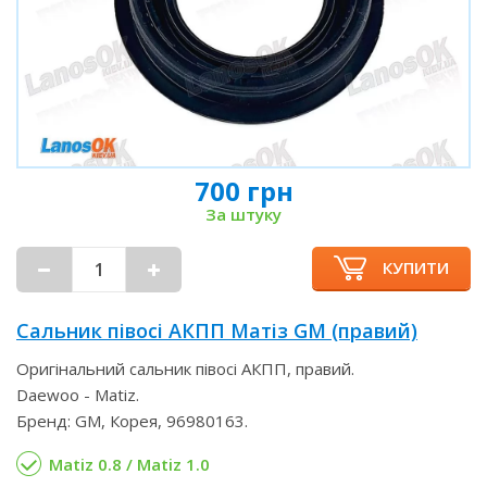
700 грн
За штуку
КУПИТИ
Сальник півосі АКПП Матіз GM (правий)
Оригінальний сальник півосі АКПП, правий.
Daewoo - Matiz.
Бренд: GM, Корея, 96980163.
Matiz 0.8 / Matiz 1.0