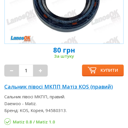
80 грн
За штуку
КУПИТИ
Сальник півосі МКПП Матіз KOS (правий)
Сальник півосі МКПП, правий.
Daewoo - Matiz.
Бренд: KOS, Корея, 94580313.
Matiz 0.8 / Matiz 1.0