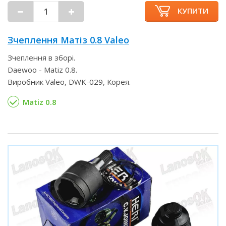
КУПИТИ
Зчеплення Матіз 0.8 Valeo
Зчеплення в зборі.
Daewoo - Matiz 0.8.
Виробник Valeo, DWK-029, Корея.
Matiz 0.8