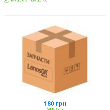
Matiz 0.8 / Matiz 1.0
180 грн
За штуку