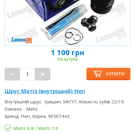
1 100 грн
За штуку
КУПИТИ
Шрус Матіз (внутрішній) Heri
Внутрішній шрус, тришип, МКПП. Кількість зубів 22/19.
Daewoo - Matiz.
Бренд: Heri, Корея, 96567442.
Matiz 0.8 / Matiz 1.0