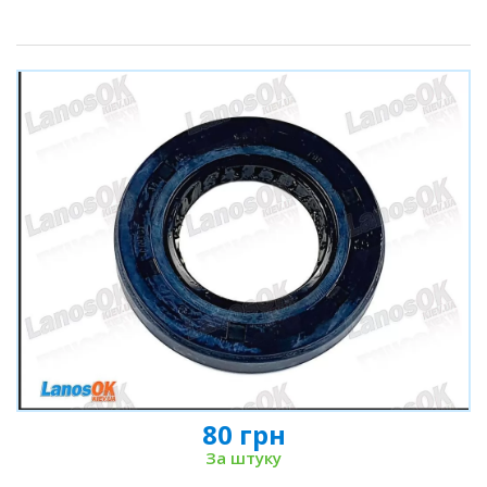
80 грн
За штуку