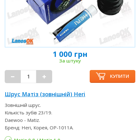
1 000 грн
За штуку
КУПИТИ
Шрус Матіз (зовнішній) Heri
Зовнішній шрус.
Кількість зубів 23/19.
Daewoo - Matiz.
Бренд: Heri, Корея, OP-1011A.