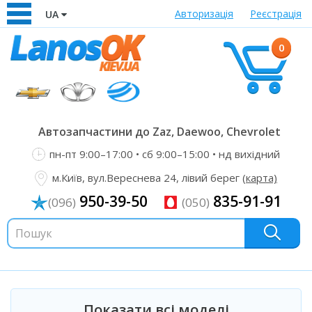
Авторизація
Реєстрація
UA
0
Автозапчастини до Zaz, Daewoo, Chevrolet
пн-пт 9:00–17:00 • сб 9:00–15:00 • нд вихідний
м.Київ, вул.Вереснева 24, лівий берег
(карта)
950-39-50
835-91-91
(096)
(050)
Показати всі моделі