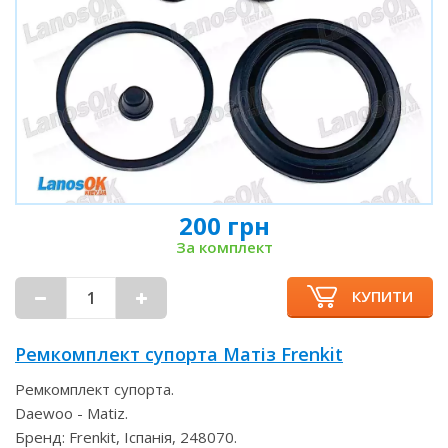
200 грн
За комплект
КУПИТИ
Ремкомплект супорта Матіз Frenkit
Ремкомплект супорта.
Daewoo - Matiz.
Бренд: Frenkit, Іспанія, 248070.