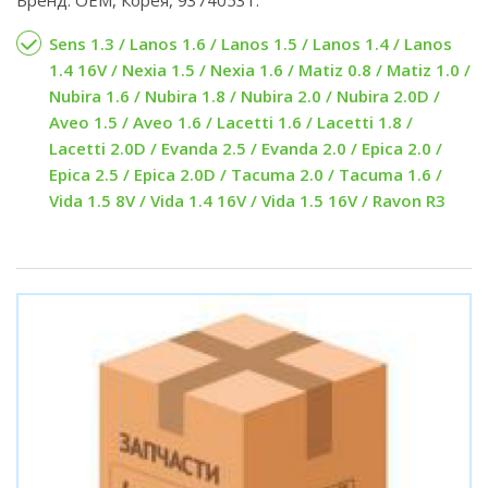
Sens 1.3 / Lanos 1.6 / Lanos 1.5 / Lanos 1.4 / Lanos
1.4 16V / Nexia 1.5 / Nexia 1.6 / Matiz 0.8 / Matiz 1.0 /
Nubira 1.6 / Nubira 1.8 / Nubira 2.0 / Nubira 2.0D /
Aveo 1.5 / Aveo 1.6 / Lacetti 1.6 / Lacetti 1.8 /
Lacetti 2.0D / Evanda 2.5 / Evanda 2.0 / Epica 2.0 /
Epica 2.5 / Epica 2.0D / Tacuma 2.0 / Tacuma 1.6 /
Vida 1.5 8V / Vida 1.4 16V / Vida 1.5 16V / Ravon R3