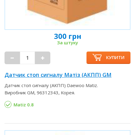
300 грн
За штуку
КУПИТИ
Датчик стоп сигналу Матіз (АКПП) GM
Датчик стоп сигналу (АКПП) Daewoo Matiz.
Виробник GM, 96312343, Корея.
Matiz 0.8