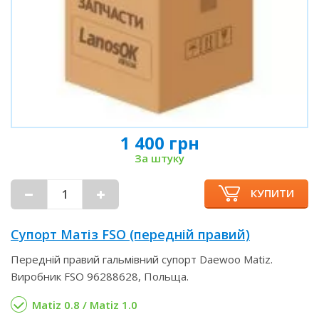
1 400 грн
За штуку
КУПИТИ
Супорт Матіз FSO (передній правий)
Передній правий гальмівний супорт Daewoo Matiz.
Виробник FSO 96288628, Польща.
Matiz 0.8 / Matiz 1.0