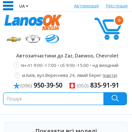
Авторизація
Реєстрація
UA
0
Автозапчастини до Zaz, Daewoo, Chevrolet
пн-пт 9:00–17:00 • сб 9:00–15:00 • нд вихідний
м.Київ, вул.Вереснева 24, лівий берег
(карта)
950-39-50
835-91-91
(096)
(050)
Показати всі моделі