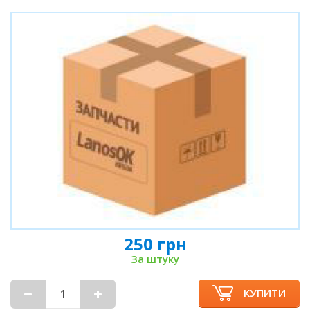
250 грн
За штуку
КУПИТИ