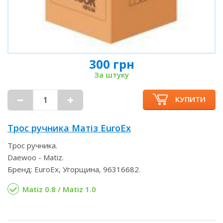
300 грн
За штуку
КУПИТИ
Трос ручника Матіз EuroEx
Трос ручника.
Daewoo - Matiz.
Бренд: EuroEx, Угорщина, 96316682.
Matiz 0.8 / Matiz 1.0