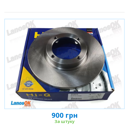
900 грн
За штуку