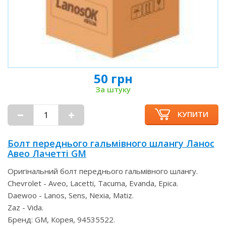
50 грн
За штуку
КУПИТИ
Болт переднього гальмівного шлангу Ланос
Авео Лачетті GM
Оригінальний болт переднього гальмівного шлангу.
Chevrolet - Aveo, Lacetti, Tacuma, Evanda, Epica.
Daewoo - Lanos, Sens, Nexia, Matiz.
Zaz - Vida.
Бренд: GM, Корея, 94535522.