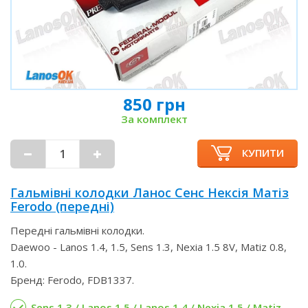
850 грн
За комплект
КУПИТИ
Гальмівні колодки Ланос Сенс Нексія Матіз
Ferodo (передні)
Передні гальмівні колодки.
Daewoo - Lanos 1.4, 1.5, Sens 1.3, Nexia 1.5 8V, Matiz 0.8,
1.0.
Бренд: Ferodo, FDB1337.
Sens 1.3 / Lanos 1.5 / Lanos 1.4 / Nexia 1.5 / Matiz