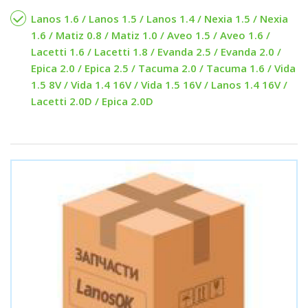
Lanos 1.6 / Lanos 1.5 / Lanos 1.4 / Nexia 1.5 / Nexia
1.6 / Matiz 0.8 / Matiz 1.0 / Aveo 1.5 / Aveo 1.6 /
Lacetti 1.6 / Lacetti 1.8 / Evanda 2.5 / Evanda 2.0 /
Epica 2.0 / Epica 2.5 / Tacuma 2.0 / Tacuma 1.6 / Vida
1.5 8V / Vida 1.4 16V / Vida 1.5 16V / Lanos 1.4 16V /
Lacetti 2.0D / Epica 2.0D