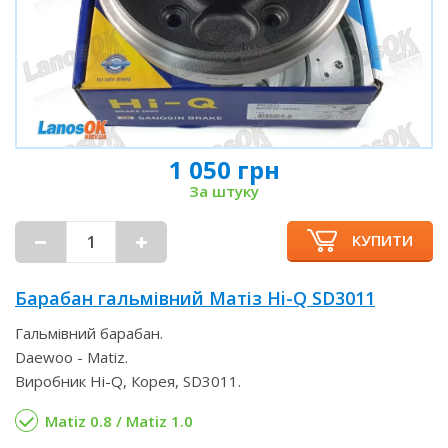
1 050 грн
За штуку
КУПИТИ
Барабан гальмівний Матіз Hi-Q SD3011
Гальмівний барабан.
Daewoo - Matiz.
Виробник Hi-Q, Корея, SD3011.
Matiz 0.8 / Matiz 1.0