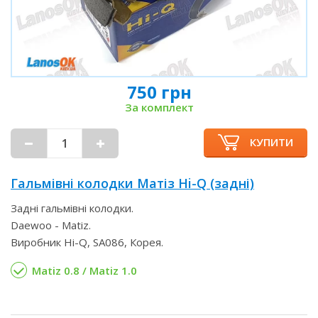
750 грн
За комплект
КУПИТИ
Гальмівні колодки Матіз Hi-Q (задні)
Задні гальмівні колодки.
Daewoo - Matiz.
Виробник Hi-Q, SA086, Корея.
Matiz 0.8 / Matiz 1.0