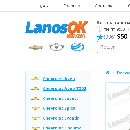
Головна
Доставка
UA
Автозапчастин
пн-пт 9:00–1
950-
(096)
Daewo
Chevrolet Aveo
Chevrolet Aveo T300
Chevrolet Lacetti
Chevrolet Epica
Chevrolet Evanda
Chevrolet Tacuma