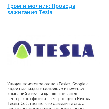
Гром и молния: Провода
зажигания Tesla
Увидев поисковое слово «Tesla», Google с
радостью выдает несколько известных
компаний и имя выдающегося англо-
венгерского физика-электронщика Никола
Теслы. Собственно, его фамилия и стала
прототипом для наименований широко