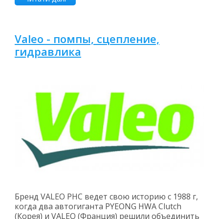
Valeo - помпы, сцепление,
гидравлика
Бренд VALEO PHC ведет свою историю с 1988 г,
когда два автогиганта PYEONG HWA Clutch
(Корея) и VALEO (Франция) решили объединить