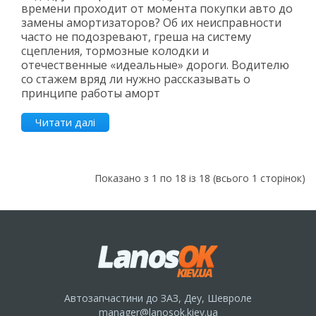
времени проходит от момента покупки авто до
замены амортизаторов? Об их неисправности
часто не подозревают, греша на систему
сцепления, тормозные колодки и
отечественные «идеальные» дороги. Водителю
со стажем вряд ли нужно рассказывать о
принципе работы аморт
Читати далі
Показано з 1 по 18 із 18 (всього 1 сторінок)
Автозапчастини до ЗАЗ, Деу, Шевроле
manager@lanosok.kiev.ua