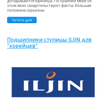
догадываются единицы. По крайней мере об
этом явно свидетельствуют факты: большая
половина серьезны
Читати далі
Подшипники ступицы ILJIN для
"корейцев"