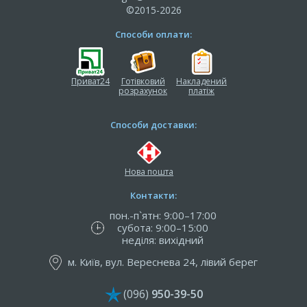
©2015-2026
Способи оплати:
Приват24
Готівковий
Накладений
розрахунок
платіж
Способи доставки:
Нова пошта
Контакти:
пон.-п`ятн: 9:00–17:00
субота: 9:00–15:00
неділя: вихідний
м. Київ, вул. Вереснева 24, лівий берег
(096)
950-39-50