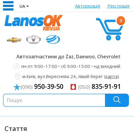
Авторизація
Реєстрація
UA
0
Автозапчастини до Zaz, Daewoo, Chevrolet
пн-пт 9:00–17:00 • сб 9:00–15:00 • нд вихідний
м.Київ, вул.Вереснева 24, лівий берег
(карта)
950-39-50
835-91-91
(096)
(050)
Стаття