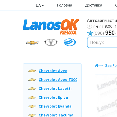
Головна
Доставка
UA
Автозапчастин
пн-пт 9:00–1
950-
(096)
Заз Fo
Chevrolet Aveo
Chevrolet Aveo T300
Chevrolet Lacetti
Chevrolet Epica
Chevrolet Evanda
Chevrolet Tacuma