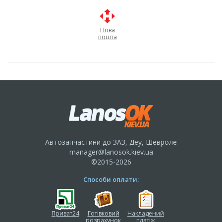
Нова
пошта
Автозапчастини до ЗАЗ, Деу, Шевроле
manager@lanosok.kiev.ua
©2015-2026
Способи оплати:
Приват24
Готівковий
Накладений
розрахунок
платіж