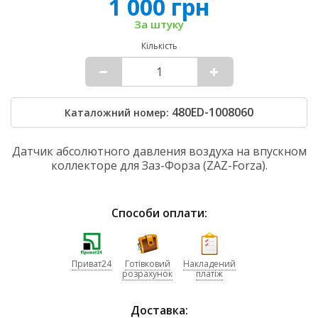
1 000 грн
За штуку
Кількість
480ED-1008060
Каталожний номер:
Датчик абсолютного давления воздуха на впускном
коллекторе для Заз-Форза (ZAZ-Forza).
Способи оплати:
Приват24
Готівковий
Накладений
розрахунок
платіж
Доставка: