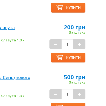
КУПИТИ
200 грн
лавута
За штуку
 Славута 1.3 /
КУПИТИ
500 грн
 Сенс (нового
За штуку
 Славута 1.3 /