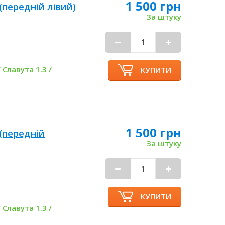
1 500 грн
(передній лівий)
За штуку
 Славута 1.3 /
КУПИТИ
1 500 грн
(передній
За штуку
КУПИТИ
 Славута 1.3 /