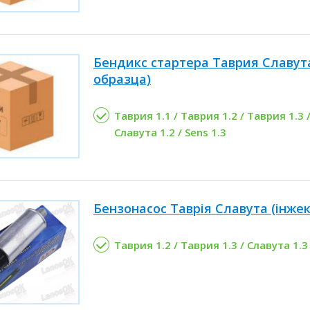
Бендикс стартера Таврия Славута
образца)
Таврия 1.1 / Таврия 1.2 / Таврия 1.3 /
Славута 1.2 / Sens 1.3
Бензонасос Таврія Славута (інжек
Таврия 1.2 / Таврия 1.3 / Славута 1.3