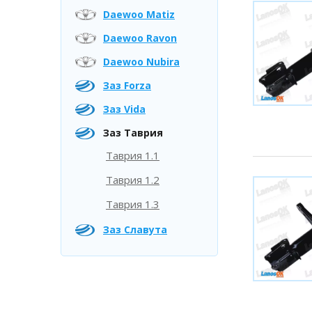
Daewoo Matiz
Daewoo Ravon
Daewoo Nubira
Заз Forza
Заз Vida
Заз Таврия
Таврия 1.1
Таврия 1.2
Таврия 1.3
Заз Славута