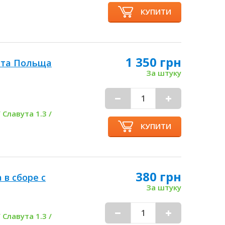
КУПИТИ
1 350 грн
ута Польща
За штуку
 Славута 1.3 /
КУПИТИ
380 грн
 в сборе с
За штуку
 Славута 1.3 /