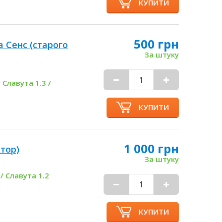
КУПИТИ
500 грн
 Сенс (старого
За штуку
 Славута 1.3 /
КУПИТИ
1 000 грн
тор)
За штуку
 / Славута 1.2
КУПИТИ