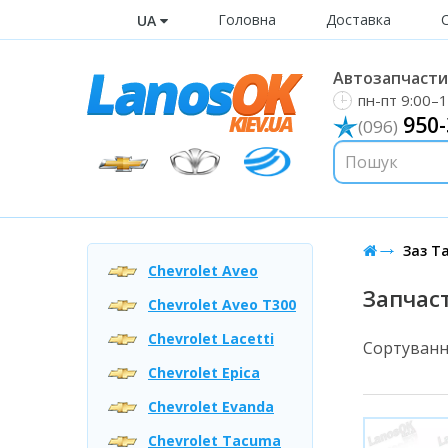
Головна
Доставка
UA
Автозапчастин
пн-пт 9:00–1
950-
(096)
Заз Т
Chevrolet Aveo
Запчас
Chevrolet Aveo T300
Chevrolet Lacetti
Сортуванн
Chevrolet Epica
Chevrolet Evanda
Chevrolet Tacuma