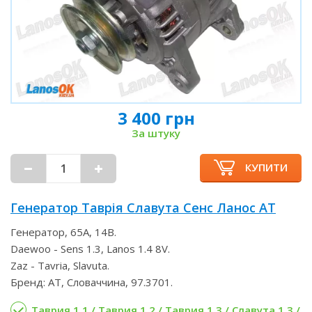
3 400 грн
За штуку
КУПИТИ
Генератор Таврія Славута Сенс Ланос AT
Генератор, 65А, 14В.
Daewoo - Sens 1.3, Lanos 1.4 8V.
Zaz - Tavria, Slavuta.
Бренд: AT, Словаччина, 97.3701.
Таврия 1.1 / Таврия 1.2 / Таврия 1.3 / Славута 1.3 /