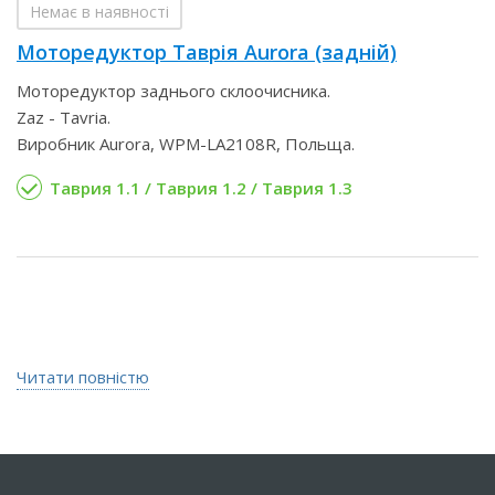
Немає в наявності
Моторедуктор Таврія Aurora (задній)
Моторедуктор заднього склоочисника.
Zaz - Tavria.
Виробник Aurora, WPM-LA2108R, Польща.
Таврия 1.1 / Таврия 1.2 / Таврия 1.3
Читати повністю