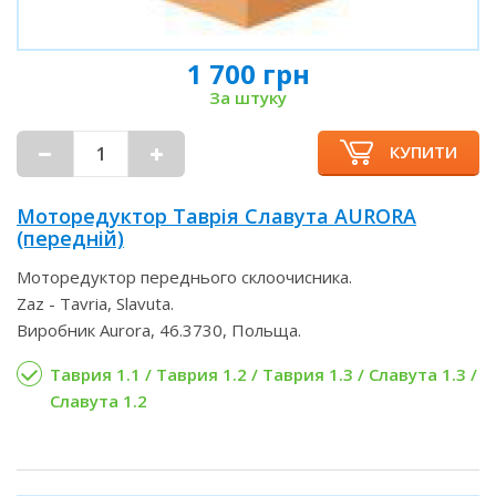
1 700 грн
За штуку
КУПИТИ
Моторедуктор Таврія Славута AURORA
(передній)
Моторедуктор переднього склоочисника.
Zaz - Tavria, Slavuta.
Виробник Aurora, 46.3730, Польща.
Таврия 1.1 / Таврия 1.2 / Таврия 1.3 / Славута 1.3 /
Славута 1.2