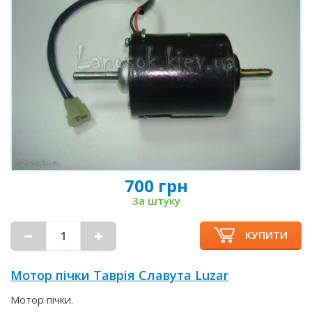
700 грн
За штуку
КУПИТИ
Мотор пічки Таврія Славута Luzar
Мотор пічки.