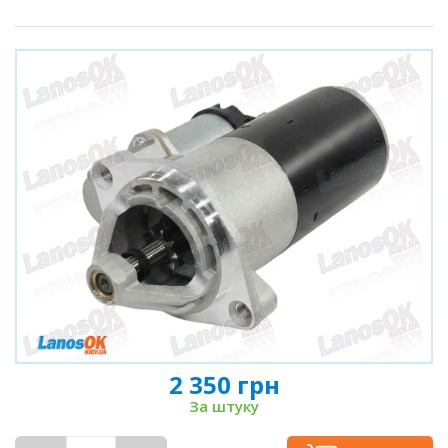
2 350 грн
За штуку