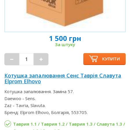
1 500 грн
За штуку
КУПИТИ
Котушка запалювання Сенс Таврія Славута
Elprom Elhovo
Котушка запалювання. Заміна 57.
Daewoo - Sens.
Zaz - Tavria, Slavuta.
Бренд: Elprom Elhovo, Болгарія, 553705.
Таврия 1.1 / Таврия 1.2 / Таврия 1.3 / Славута 1.3 /