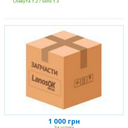
Славута 1.2 / Sens 1.3
1 000 грн
За штуку