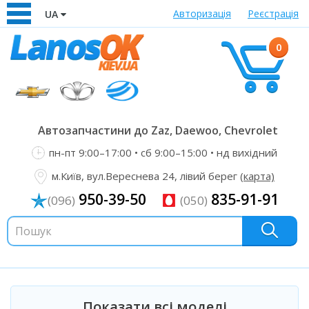
Авторизація
Реєстрація
UA
0
Автозапчастини до Zaz, Daewoo, Chevrolet
пн-пт 9:00–17:00 • сб 9:00–15:00 • нд вихідний
м.Київ, вул.Вереснева 24, лівий берег
(карта)
950-39-50
835-91-91
(096)
(050)
Показати всі моделі