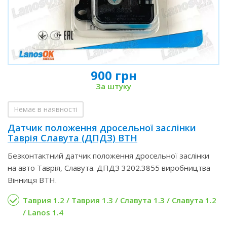
900 грн
За штуку
Немає в наявності
Датчик положення дросельної заслінки
Таврія Славута (ДПДЗ) ВТН
Безконтактний датчик положення дросельної заслінки
на авто Таврія, Славута. ДПДЗ 3202.3855 виробництва
Вінниця ВТН.
Таврия 1.2 / Таврия 1.3 / Славута 1.3 / Славута 1.2
/ Lanos 1.4