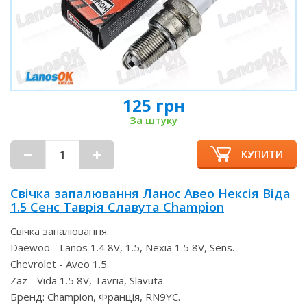
125 грн
За штуку
КУПИТИ
Свічка запалювання Ланос Авео Нексія Віда
1.5 Сенс Таврія Славута Champion
Свічка запалювання.
Daewoo - Lanos 1.4 8V, 1.5, Nexia 1.5 8V, Sens.
Chevrolet - Aveo 1.5.
Zaz - Vida 1.5 8V, Tavria, Slavuta.
Бренд: Champion, Франція, RN9YC.