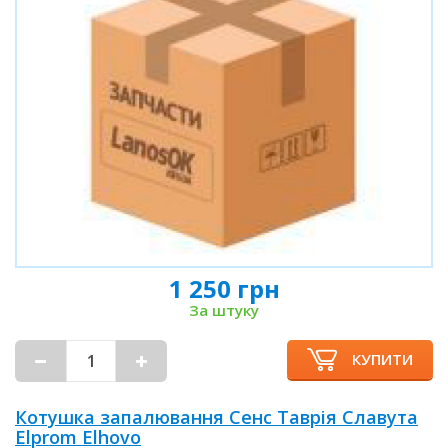
1 250 грн
За штуку
КУПИТИ
Котушка запалювання Сенс Таврія Славута
Elprom Elhovo