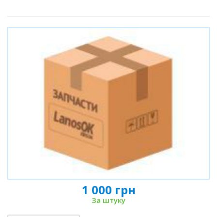
1 000 грн
За штуку