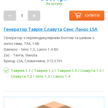
За штуку
КУПИТИ
Генератор Таврія Славута Сенс Ланос LSA
Генератор з перпендикулярним болтом та шківом з
лопостями, 73А, 14В.
Daewoo - Sens 1.3, Lanos 1.4 8V.
Zaz - Tavria, Slavuta.
Бренд: LSA, Словаччина, 372.3701.
Таврия 1.1 / Таврия 1.2 / Таврия 1.3 / Славута 1.3 /
Славута 1.2 / Sens 1.3 / Lanos 1.4