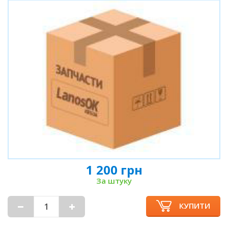
1 200 грн
За штуку
КУПИТИ