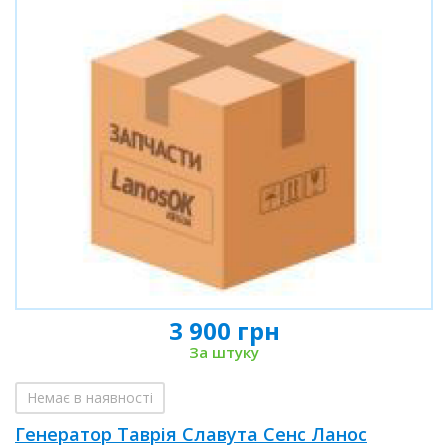
3 900 грн
За штуку
Немає в наявності
Генератор Таврія Славута Сенс Ланос