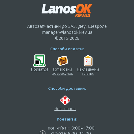
Автозапчастини до ЗАЗ, Деу, Шевроле
manager@lanosok.kiev.ua
©2015-2026
Способи оплати:
Приват24
Готівковий
Накладений
розрахунок
платіж
Способи доставки:
Нова пошта
Контакти:
пон.-п`ятн: 9:00–17:00
субота: 9:00–15:00