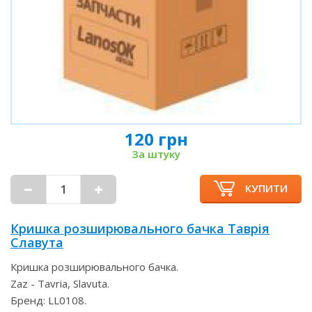
120 грн
За штуку
КУПИТИ
Кришка розширювального бачка Таврія
Славута
Кришка розширювального бачка.
Zaz - Tavria, Slavuta.
Бренд: LL0108.