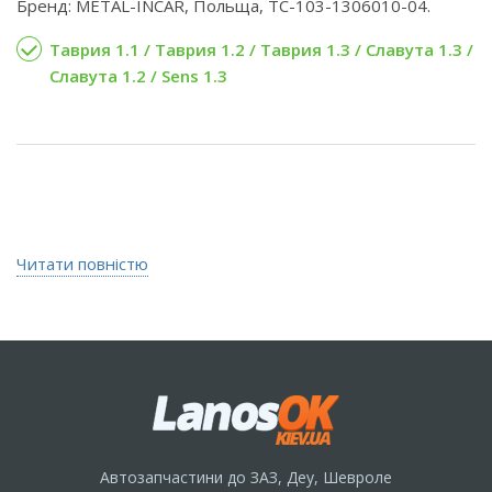
Бренд: METAL-INCAR, Польща, TC-103-1306010-04.
Таврия 1.1 / Таврия 1.2 / Таврия 1.3 / Славута 1.3 /
Славута 1.2 / Sens 1.3
Читати повністю
Автозапчастини до ЗАЗ, Деу, Шевроле