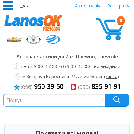
Авторизація
Реєстрація
UA
0
Автозапчастини до Zaz, Daewoo, Chevrolet
пн-пт 9:00–17:00 • сб 9:00–15:00 • нд вихідний
м.Київ, вул.Вереснева 24, лівий берег
(карта)
950-39-50
835-91-91
(096)
(050)
Показати всі моделі