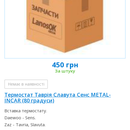
450 грн
За штуку
Немає в наявності
Термостат Таврія Славута Сенс METAL-
INCAR (80 градуси)
Вставка термостату.
Daewoo - Sens.
Zaz - Tavria, Slavuta.