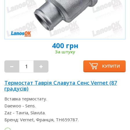
400 грн
За штуку
КУПИТИ
Термостат Таврія Славута Сенс Vernet (87
градусів)
Вставка термостату.
Daewoo - Sens.
Zaz - Tavria, Slavuta.
Бренд: Vernet, Франція, TH659787.