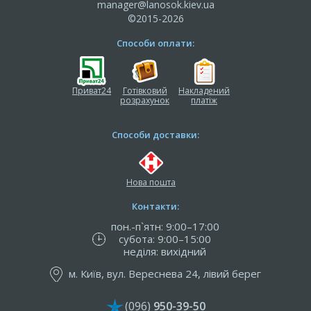
manager@lanosok.kiev.ua
©2015-2026
Способи оплати:
Приват24
Готівковий
Накладений
розрахунок
платіж
Способи доставки:
Нова пошта
Контакти:
пон.-п`ятн: 9:00–17:00
субота: 9:00–15:00
неділя: вихідний
м. Київ, вул. Вереснева 24, лівий берег
(096)
950-39-50