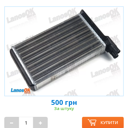
500 грн
За штуку
КУПИТИ