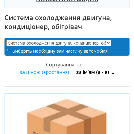
Система охолодження двигуна,
кондиціонер, обігрівач
Виберіть необхідну вам частину автомобіля
Сортування по:
за ціною (зростання)
за ім’ям (a - я)