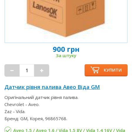
900 грн
За штуку
КУПИТИ
Датчик рівня палива Авео Віда GM
Оригінальний датчик рівня палива.
Chevrolet - Aveo.
Zaz - Vida.
Бренд: GM, Корея, 96865768.
Aveo 1.5 / Aveo 1.6 / Vida 1.5 8V / Vida 1.4 16V / Vida