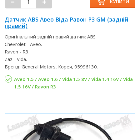
КУПИТИ
Датчик ABS Авео Віда Равон Р3 GM (задній
правий)
Оригінальний задній правий датчик ABS.
Chevrolet - Aveo.
Ravon - R3.
Zaz - Vida.
Бренд: General Motors, Корея, 95996130.
Aveo 1.5 / Aveo 1.6 / Vida 1.5 8V / Vida 1.4 16V / Vida
1.5 16V / Ravon R3