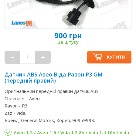
900 грн
За штуку
КУПИТИ
Датчик ABS Авео Віда Равон Р3 GM
(передній правий)
Оригінальний передній правий датчик ABS.
Chevrolet - Aveo.
Ravon - R3.
Zaz - Vida.
Бренд: General Motors, Корея, 96959998.
Aveo 1.5 / Aveo 1.6 / Vida 1.5 8V / Vida 1.4 16V / Vida