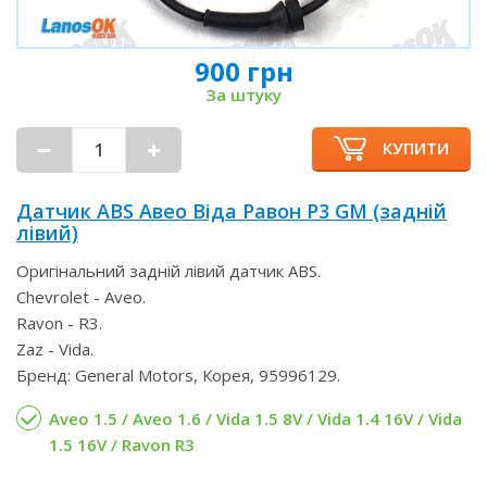
900 грн
За штуку
КУПИТИ
Датчик ABS Авео Віда Равон Р3 GM (задній
лівий)
Оригінальний задній лівий датчик ABS.
Chevrolet - Aveo.
Ravon - R3.
Zaz - Vida.
Бренд: General Motors, Корея, 95996129.
Aveo 1.5 / Aveo 1.6 / Vida 1.5 8V / Vida 1.4 16V / Vida
1.5 16V / Ravon R3