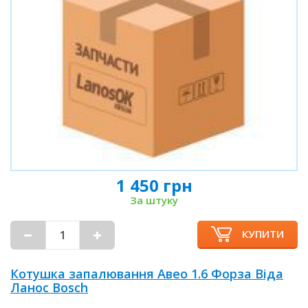
1 450 грн
За штуку
КУПИТИ
Котушка запалювання Авео 1.6 Форза Віда
Ланос Bosch