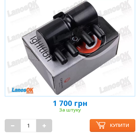
1 700 грн
За штуку
КУПИТИ