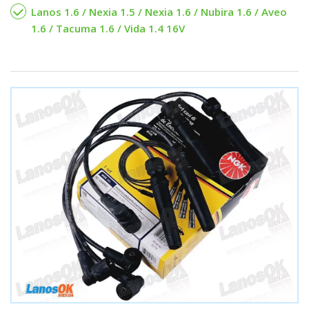
Lanos 1.6 / Nexia 1.5 / Nexia 1.6 / Nubira 1.6 / Aveo
1.6 / Tacuma 1.6 / Vida 1.4 16V