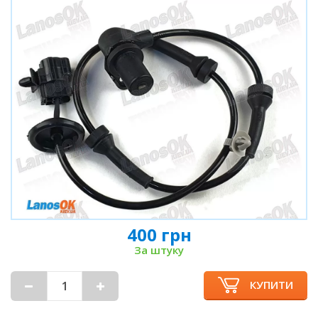
400 грн
За штуку
КУПИТИ