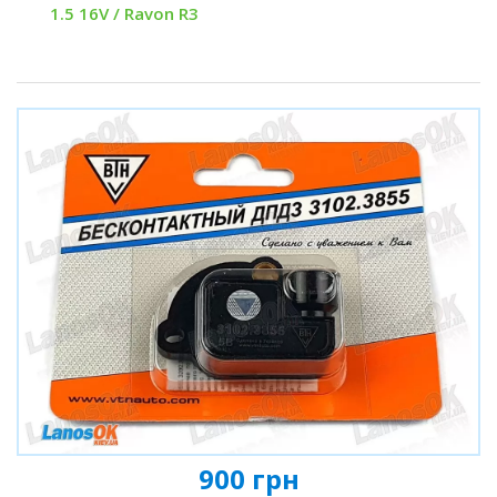
1.5 16V / Ravon R3
900 грн