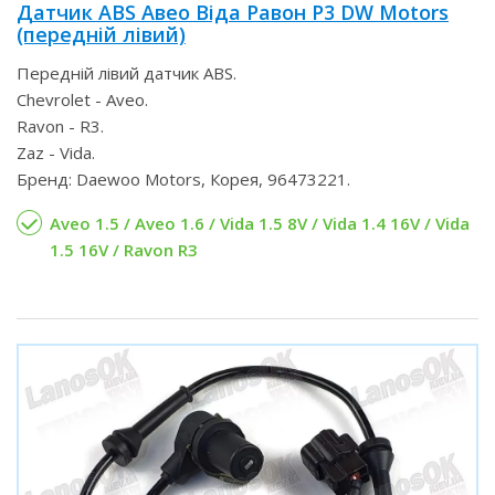
Датчик ABS Авео Віда Равон Р3 DW Motors
(передній лівий)
Передній лівий датчик ABS.
Chevrolet - Aveo.
Ravon - R3.
Zaz - Vida.
Бренд: Daewoo Motors, Корея, 96473221.
Aveo 1.5 / Aveo 1.6 / Vida 1.5 8V / Vida 1.4 16V / Vida
1.5 16V / Ravon R3