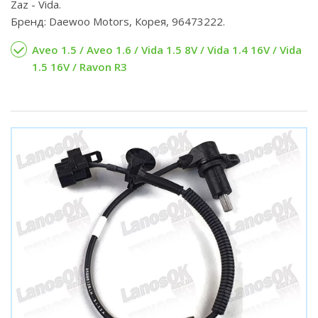
Zaz - Vida.
Бренд: Daewoo Motors, Корея, 96473222.
Aveo 1.5 / Aveo 1.6 / Vida 1.5 8V / Vida 1.4 16V / Vida
1.5 16V / Ravon R3