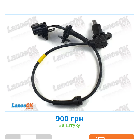
900 грн
За штуку