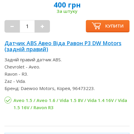
400 грн
За штуку
КУПИТИ
Датчик ABS Авео Віда Равон Р3 DW Motors
(задній правий)
Задній правий датчик ABS.
Chevrolet - Aveo.
Ravon - R3.
Zaz - Vida.
Бренд: Daewoo Motors, Корея, 96473223.
Aveo 1.5 / Aveo 1.6 / Vida 1.5 8V / Vida 1.4 16V / Vida
1.5 16V / Ravon R3