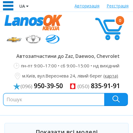
Авторизація
Реєстрація
UA
0
Автозапчастини до Zaz, Daewoo, Chevrolet
пн-пт 9:00–17:00 • сб 9:00–15:00 • нд вихідний
м.Київ, вул.Вереснева 24, лівий берег
(карта)
950-39-50
835-91-91
(096)
(050)
Показати всі моделі