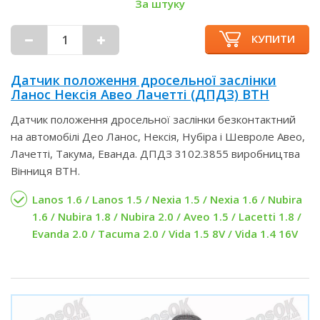
За штуку
КУПИТИ
Датчик положення дросельної заслінки
Ланос Нексія Авео Лачетті (ДПДЗ) ВТН
Датчик положення дросельної заслінки безконтактний
на автомобілі Део Ланос, Нексія, Нубіра і Шевроле Авео,
Лачетті, Такума, Еванда. ДПДЗ 3102.3855 виробництва
Вінниця ВТН.
Lanos 1.6 / Lanos 1.5 / Nexia 1.5 / Nexia 1.6 / Nubira
1.6 / Nubira 1.8 / Nubira 2.0 / Aveo 1.5 / Lacetti 1.8 /
Evanda 2.0 / Tacuma 2.0 / Vida 1.5 8V / Vida 1.4 16V