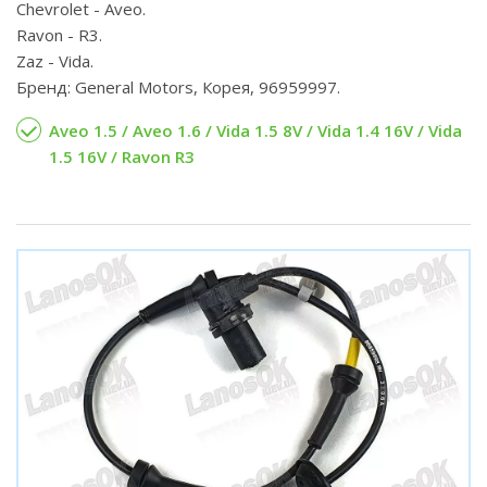
Chevrolet - Aveo.
Ravon - R3.
Zaz - Vida.
Бренд: General Motors, Корея, 96959997.
Aveo 1.5 / Aveo 1.6 / Vida 1.5 8V / Vida 1.4 16V / Vida
1.5 16V / Ravon R3