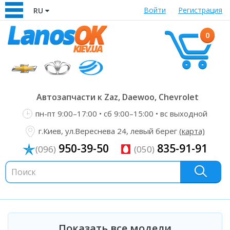
Войти
Регистрация
RU
0
Автозапчасти к Zaz, Daewoo, Chevrolet
пн-пт 9:00–17:00 • сб 9:00–15:00 • вс выходной
г.Киев, ул.Вереснева 24, левый берег
(карта)
950-39-50
835-91-91
(096)
(050)
Показать все модели