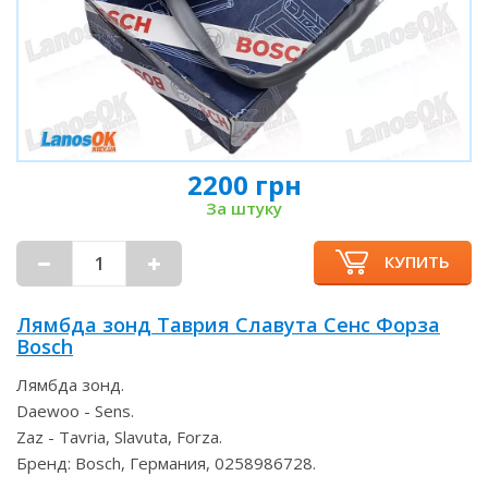
2200 грн
За штуку
КУПИТЬ
Лямбда зонд Таврия Славута Сенс Форза
Bosch
Лямбда зонд.
Daewoo - Sens.
Zaz - Tavria, Slavuta, Forza.
Бренд: Bosch, Германия, 0258986728.