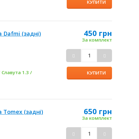
КУПИТИ
450 грн
 Dafmi (задні)
За комплект
 Славута 1.3 /
КУПИТИ
650 грн
а Tomex (задні)
За комплект