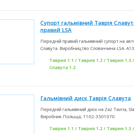
Супорт гальмівний Таврія Славут
правий LSA
Передній правий гальмівний супорт на авт
Славута. Виробництво Словаччина LSA. А1
Таврия 1.1 / Таврия 1.2 / Таврия 1.3 /
Славута 1.2
Гальмівний диск Таврія Славута
Передній гальмівний диск на Zaz Tavria, Sla
Виробник Польща, 1102-3501070.
Таврия 1.1 / Таврия 1.2 / Таврия 1.3 /