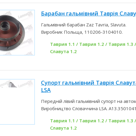
Барабан гальмівний Таврія Слав
Гальмівний барабан Zaz Tavria, Slavuta.
Виробник Польща, 110206-3104010.
Таврия 1.1 / Таврия 1.2 / Таврия 1.3 /
Славута 1.2
Супорт гальмівний Таврія Славут
LSA
Передній лівий гальмівний супорт на автом
Виробництво Словаччина LSA. А13.350104
Таврия 1.1 / Таврия 1.2 / Таврия 1.3 /
Славута 1.2