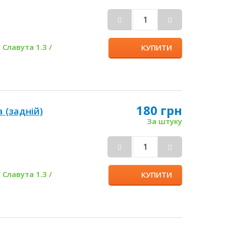
 Славута 1.3 /
КУПИТИ
180 грн
 (задній)
За штуку
 Славута 1.3 /
КУПИТИ