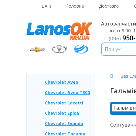
Головна
Доставка
UA
Автозапчастин
пн-пт 9:00–1
950-
(096)
Заз С
Chevrolet Aveo
Гальмі
Chevrolet Aveo T300
Chevrolet Lacetti
Chevrolet Epica
Chevrolet Evanda
Сортуванн
Chevrolet Tacuma