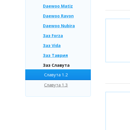
Daewoo Matiz
Daewoo Ravon
Daewoo Nubira
Заз Forza
Заз Vida
Заз Таврия
Заз Славута
Славута 1.2
Славута 1.3