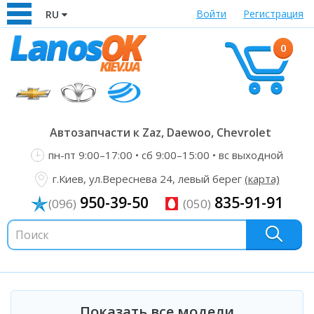
Войти
Регистрация
RU
0
Автозапчасти к Zaz, Daewoo, Chevrolet
пн-пт 9:00–17:00 • сб 9:00–15:00 • вс выходной
г.Киев, ул.Вереснева 24, левый берег
(карта)
950-39-50
835-91-91
(096)
(050)
Показать все модели