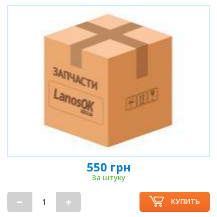
550 грн
За штуку
КУПИТЬ