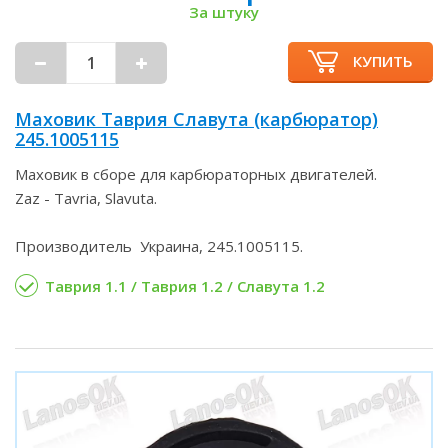
За штуку
КУПИТЬ
Маховик Таврия Славута (карбюратор)
245.1005115
Маховик в сборе для карбюраторных двигателей.
Zaz - Tavria, Slavuta.
Производитель Украина, 245.1005115.
Таврия 1.1 / Таврия 1.2 / Славута 1.2