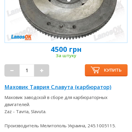
4500 грн
За штуку
КУПИТЬ
Маховик Таврия Славута (карбюратор)
Маховик заводской в сборе для карбюраторных
двигателей.
Zaz - Tavria, Slavuta.
Производитель Мелитополь Украина, 245.1005115.