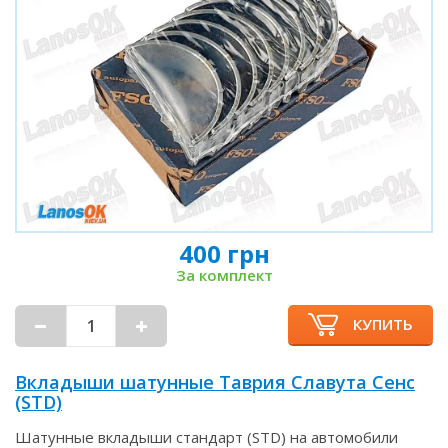
400 грн
За комплект
КУПИТЬ
Вкладыши шатунные Таврия Славута Сенс
(STD)
Шатунные вкладыши стандарт (STD) на автомобили