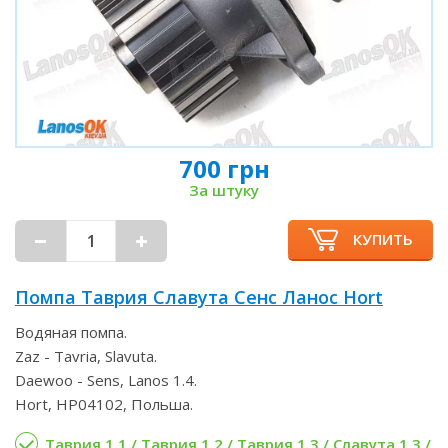
700 грн
За штуку
КУПИТЬ
Помпа Таврия Славута Сенс Ланос Hort
Водяная помпа.
Zaz - Tavria, Slavuta.
Daewoo - Sens, Lanos 1.4.
Hort, HP04102, Польша.
Таврия 1.1 / Таврия 1.2 / Таврия 1.3 / Славута 1.3 /