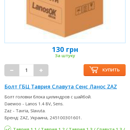
130 грн
За штуку
КУПИТЬ
Болт ГБЦ Таврия Славута Сенс Ланос ZAZ
Болт головки блока цилиндров с шайбой.
Daewoo - Lanos 1.4 8V, Sens.
Zaz - Tavria, Slavuta.
Бренд: ZAZ, Украина, 245100301601.
Таврия 1.1 / Таврия 1.2 / Таврия 1.3 / Славута 1.3 /