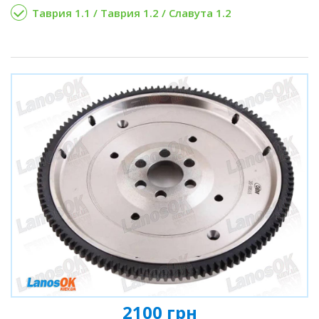
Таврия 1.1 / Таврия 1.2 / Славута 1.2
2100 грн